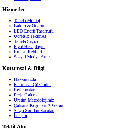
Hizmetler
Tabela Montaj
Bakım & Onarım
LED Enerji Tasarrufu
Ücretsiz Teklif Al
Tabela Seçici
Fiyat Hesaplayıcı
Ruhsat Rehberi
Sosyal Medya Aracı
Kurumsal & Bilgi
Hakkımızda
Kurumsal Çözümler
Referanslar
Proje Galerisi
Üretim Metodolojimiz
Çalışma Koşulları & Garanti
Sıkça Sorulan Sorular
İletişim
Teklif Alın