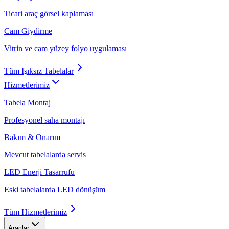
Ticari araç görsel kaplaması
Cam Giydirme
Vitrin ve cam yüzey folyo uygulaması
Tüm
Işıksız Tabelalar
Hizmetlerimiz
Tabela Montaj
Profesyonel saha montajı
Bakım & Onarım
Mevcut tabelalarda servis
LED Enerji Tasarrufu
Eski tabelalarda LED dönüşüm
Tüm
Hizmetlerimiz
Araçlar