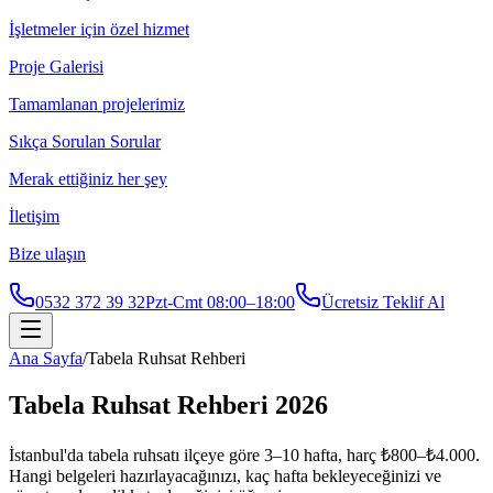
İşletmeler için özel hizmet
Proje Galerisi
Tamamlanan projelerimiz
Sıkça Sorulan Sorular
Merak ettiğiniz her şey
İletişim
Bize ulaşın
0532 372 39 32
Pzt-Cmt 08:00–18:00
Ücretsiz Teklif Al
Ana Sayfa
/
Tabela Ruhsat Rehberi
Tabela Ruhsat Rehberi 2026
İstanbul'da tabela ruhsatı ilçeye göre 3–10 hafta, harç ₺800–₺4.000.
Hangi belgeleri hazırlayacağınızı, kaç hafta bekleyeceğinizi ve