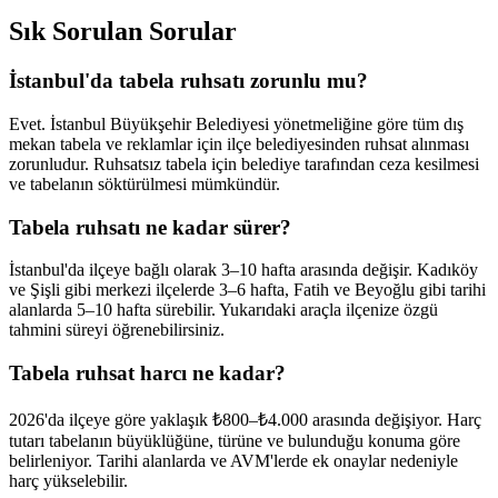
Sık Sorulan Sorular
İstanbul'da tabela ruhsatı zorunlu mu?
Evet. İstanbul Büyükşehir Belediyesi yönetmeliğine göre tüm dış
mekan tabela ve reklamlar için ilçe belediyesinden ruhsat alınması
zorunludur. Ruhsatsız tabela için belediye tarafından ceza kesilmesi
ve tabelanın söktürülmesi mümkündür.
Tabela ruhsatı ne kadar sürer?
İstanbul'da ilçeye bağlı olarak 3–10 hafta arasında değişir. Kadıköy
ve Şişli gibi merkezi ilçelerde 3–6 hafta, Fatih ve Beyoğlu gibi tarihi
alanlarda 5–10 hafta sürebilir. Yukarıdaki araçla ilçenize özgü
tahmini süreyi öğrenebilirsiniz.
Tabela ruhsat harcı ne kadar?
2026'da ilçeye göre yaklaşık ₺800–₺4.000 arasında değişiyor. Harç
tutarı tabelanın büyüklüğüne, türüne ve bulunduğu konuma göre
belirleniyor. Tarihi alanlarda ve AVM'lerde ek onaylar nedeniyle
harç yükselebilir.