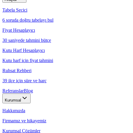
Tabela Seçici
6 soruda doğru tabelayı bul
Fiyat Hesaplayıcı
30 saniyede tahmini bütçe
Kutu Harf Hesaplayıcı
Kutu harf için fiyat tahmini
Ruhsat Rehberi
39 ilçe için süre ve harç
Referanslar
Blog
Kurumsal
Hakkımızda
Firmamız ve hikayemiz
Kurumsal Çözümler