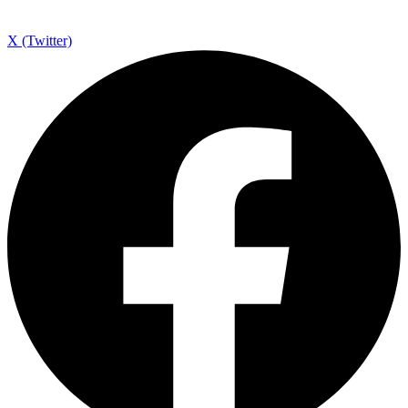
X (Twitter)