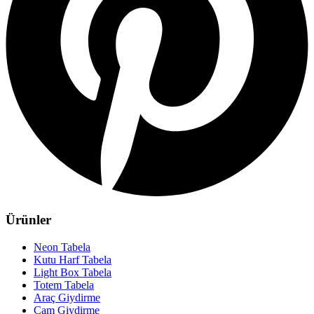
Ürünler
Neon Tabela
Kutu Harf Tabela
Light Box Tabela
Totem Tabela
Araç Giydirme
Cam Giydirme