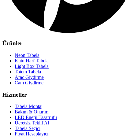
Ürünler
Neon Tabela
Kutu Harf Tabela
Light Box Tabela
Totem Tabela
Araç Giydirme
Cam Giydirme
Hizmetler
Tabela Montaj
Bakım & Onarım
LED Enerji Tasarrufu
Ücretsiz Teklif Al
Tabela Seçici
Fiyat Hesaplayıcı