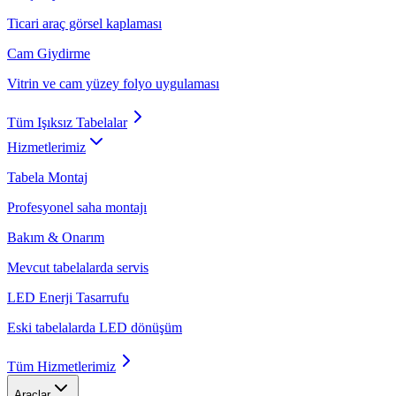
Ticari araç görsel kaplaması
Cam Giydirme
Vitrin ve cam yüzey folyo uygulaması
Tüm
Işıksız Tabelalar
Hizmetlerimiz
Tabela Montaj
Profesyonel saha montajı
Bakım & Onarım
Mevcut tabelalarda servis
LED Enerji Tasarrufu
Eski tabelalarda LED dönüşüm
Tüm
Hizmetlerimiz
Araçlar