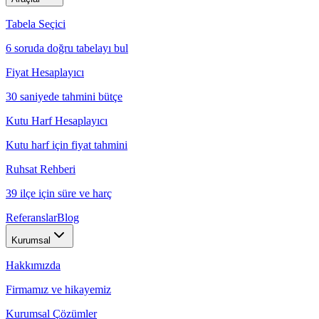
Tabela Seçici
6 soruda doğru tabelayı bul
Fiyat Hesaplayıcı
30 saniyede tahmini bütçe
Kutu Harf Hesaplayıcı
Kutu harf için fiyat tahmini
Ruhsat Rehberi
39 ilçe için süre ve harç
Referanslar
Blog
Kurumsal
Hakkımızda
Firmamız ve hikayemiz
Kurumsal Çözümler