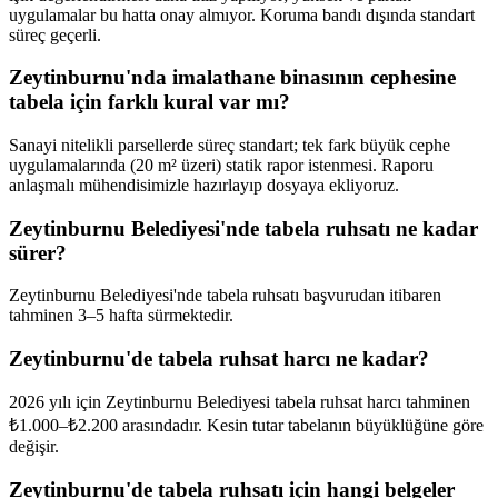
uygulamalar bu hatta onay almıyor. Koruma bandı dışında standart
süreç geçerli.
Zeytinburnu'nda imalathane binasının cephesine
tabela için farklı kural var mı?
Sanayi nitelikli parsellerde süreç standart; tek fark büyük cephe
uygulamalarında (20 m² üzeri) statik rapor istenmesi. Raporu
anlaşmalı mühendisimizle hazırlayıp dosyaya ekliyoruz.
Zeytinburnu Belediyesi'nde tabela ruhsatı ne kadar
sürer?
Zeytinburnu Belediyesi'nde tabela ruhsatı başvurudan itibaren
tahminen 3–5 hafta sürmektedir.
Zeytinburnu'de tabela ruhsat harcı ne kadar?
2026 yılı için Zeytinburnu Belediyesi tabela ruhsat harcı tahminen
₺1.000–₺2.200 arasındadır. Kesin tutar tabelanın büyüklüğüne göre
değişir.
Zeytinburnu'de tabela ruhsatı için hangi belgeler