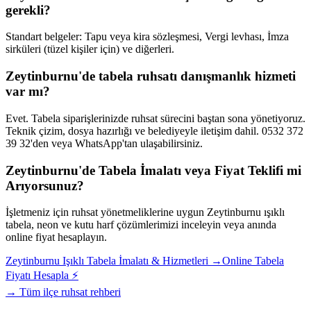
gerekli?
Standart belgeler: Tapu veya kira sözleşmesi, Vergi levhası, İmza
sirküleri (tüzel kişiler için) ve diğerleri.
Zeytinburnu'de tabela ruhsatı danışmanlık hizmeti
var mı?
Evet. Tabela siparişlerinizde ruhsat sürecini baştan sona yönetiyoruz.
Teknik çizim, dosya hazırlığı ve belediyeyle iletişim dahil. 0532 372
39 32'den veya WhatsApp'tan ulaşabilirsiniz.
Zeytinburnu
'de Tabela İmalatı veya Fiyat Teklifi mi
Arıyorsunuz?
İşletmeniz için ruhsat yönetmeliklerine uygun
Zeytinburnu
ışıklı
tabela, neon ve kutu harf çözümlerimizi inceleyin veya anında
online fiyat hesaplayın.
Zeytinburnu
Işıklı Tabela İmalatı & Hizmetleri →
Online Tabela
Fiyatı Hesapla ⚡
→ Tüm ilçe ruhsat rehberi