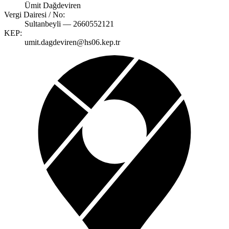
Ümit Dağdeviren
Vergi Dairesi / No:
Sultanbeyli — 2660552121
KEP:
umit.dagdeviren@hs06.kep.tr