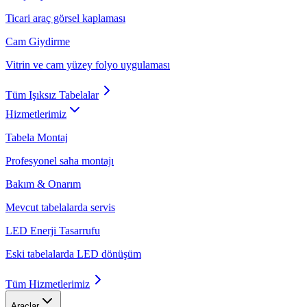
Ticari araç görsel kaplaması
Cam Giydirme
Vitrin ve cam yüzey folyo uygulaması
Tüm
Işıksız Tabelalar
Hizmetlerimiz
Tabela Montaj
Profesyonel saha montajı
Bakım & Onarım
Mevcut tabelalarda servis
LED Enerji Tasarrufu
Eski tabelalarda LED dönüşüm
Tüm
Hizmetlerimiz
Araçlar