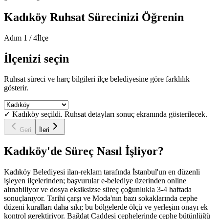
Kadıköy
Ruhsat Sürecinizi Öğrenin
Adım
1
/
4
İlçe
İlçenizi seçin
Ruhsat süreci ve harç bilgileri ilçe belediyesine göre farklılık
gösterir.
✓
Kadıköy
seçildi. Ruhsat detayları sonuç ekranında gösterilecek.
Geri
İleri
Kadıköy
'de Süreç Nasıl İşliyor?
Kadıköy Belediyesi ilan-reklam tarafında İstanbul'un en düzenli
işleyen ilçelerinden; başvurular e-belediye üzerinden online
alınabiliyor ve dosya eksiksizse süreç çoğunlukla 3-4 haftada
sonuçlanıyor. Tarihi çarşı ve Moda'nın bazı sokaklarında cephe
düzeni kuralları daha sıkı; bu bölgelerde ölçü ve yerleşim onayı ek
kontrol gerektiriyor. Bağdat Caddesi cephelerinde cephe bütünlüğü