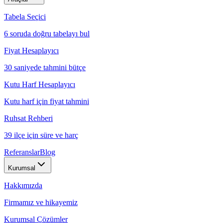
Tabela Seçici
6 soruda doğru tabelayı bul
Fiyat Hesaplayıcı
30 saniyede tahmini bütçe
Kutu Harf Hesaplayıcı
Kutu harf için fiyat tahmini
Ruhsat Rehberi
39 ilçe için süre ve harç
Referanslar
Blog
Kurumsal
Hakkımızda
Firmamız ve hikayemiz
Kurumsal Çözümler