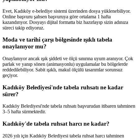
Evet, Kadıköy e-belediye sistemi üzerinden dosya yüklenebiliyor.
Online başvuru şahsen başvuruya göre ortalama 1 hafta
kazandırıyor. Dosyayı dijital formatta biz hazırlayıp sizin adınıza
süreci takip ediyoruz.
Moda ve tarihi çarşı bölgesinde ışıklı tabela
onaylanıyor mu?
Onaylanıyor ancak ışık şiddeti ve ölçü sınırına uyum aranıyor. Çok
parlak ve yanıp sönen (animasyonlu) uygulamalar bu bölgelerde
reddedilebiliyor. Sabit ışıklı, makul ölçülü tasarımlar sorunsuz
geçiyor.
Kadıköy Belediyesi'nde tabela ruhsatı ne kadar
sürer?
Kadıköy Belediyesi'nde tabela ruhsatı başvurudan itibaren tahminen
3–5 hafta sürmektedir.
Kadıköy'de tabela ruhsat harcı ne kadar?
2026 yılı için Kadıköy Belediyesi tabela ruhsat harcı tahminen