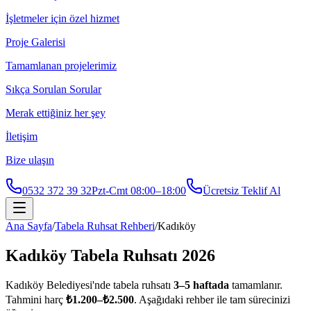
İşletmeler için özel hizmet
Proje Galerisi
Tamamlanan projelerimiz
Sıkça Sorulan Sorular
Merak ettiğiniz her şey
İletişim
Bize ulaşın
0532 372 39 32
Pzt-Cmt 08:00–18:00
Ücretsiz Teklif Al
Ana Sayfa
/
Tabela Ruhsat Rehberi
/
Kadıköy
Kadıköy
Tabela Ruhsatı 2026
Kadıköy
Belediyesi'nde tabela ruhsatı
3
–
5
haftada
tamamlanır.
Tahmini harç
₺
1.200
–₺
2.500
. Aşağıdaki rehber ile tam sürecinizi