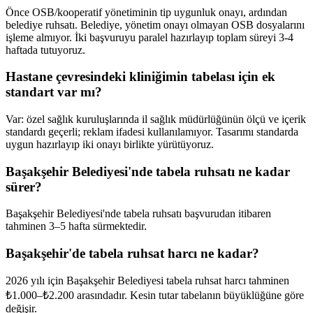
Önce OSB/kooperatif yönetiminin tip uygunluk onayı, ardından
belediye ruhsatı. Belediye, yönetim onayı olmayan OSB dosyalarını
işleme almıyor. İki başvuruyu paralel hazırlayıp toplam süreyi 3-4
haftada tutuyoruz.
Hastane çevresindeki kliniğimin tabelası için ek
standart var mı?
Var: özel sağlık kuruluşlarında il sağlık müdürlüğünün ölçü ve içerik
standardı geçerli; reklam ifadesi kullanılamıyor. Tasarımı standarda
uygun hazırlayıp iki onayı birlikte yürütüyoruz.
Başakşehir Belediyesi'nde tabela ruhsatı ne kadar
sürer?
Başakşehir Belediyesi'nde tabela ruhsatı başvurudan itibaren
tahminen 3–5 hafta sürmektedir.
Başakşehir'de tabela ruhsat harcı ne kadar?
2026 yılı için Başakşehir Belediyesi tabela ruhsat harcı tahminen
₺1.000–₺2.200 arasındadır. Kesin tutar tabelanın büyüklüğüne göre
değişir.