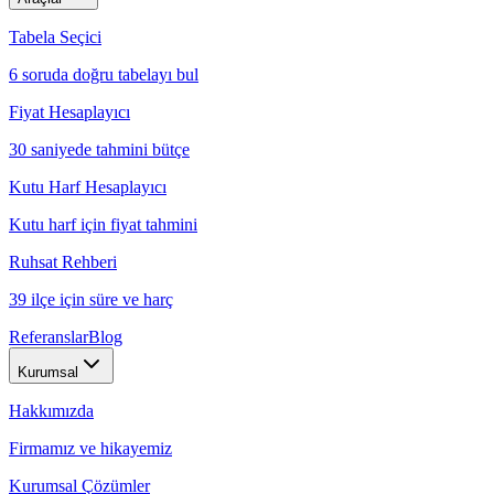
Tabela Seçici
6 soruda doğru tabelayı bul
Fiyat Hesaplayıcı
30 saniyede tahmini bütçe
Kutu Harf Hesaplayıcı
Kutu harf için fiyat tahmini
Ruhsat Rehberi
39 ilçe için süre ve harç
Referanslar
Blog
Kurumsal
Hakkımızda
Firmamız ve hikayemiz
Kurumsal Çözümler