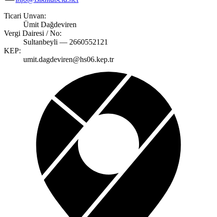
Ticari Unvan:
Ümit Dağdeviren
Vergi Dairesi / No:
Sultanbeyli — 2660552121
KEP:
umit.dagdeviren@hs06.kep.tr