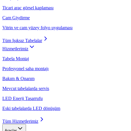
Ticari araç görsel kaplaması
Cam Giydirme
Vitrin ve cam yüzey folyo uygulaması
Tüm
Işıksız Tabelalar
Hizmetlerimiz
Tabela Montaj
Profesyonel saha montajı
Bakım & Onarım
Mevcut tabelalarda servis
LED Enerji Tasarrufu
Eski tabelalarda LED dönüşüm
Tüm
Hizmetlerimiz
Araçlar