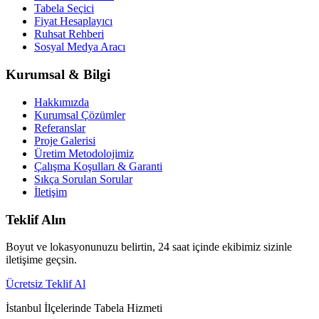
Tabela Seçici
Fiyat Hesaplayıcı
Ruhsat Rehberi
Sosyal Medya Aracı
Kurumsal & Bilgi
Hakkımızda
Kurumsal Çözümler
Referanslar
Proje Galerisi
Üretim Metodolojimiz
Çalışma Koşulları & Garanti
Sıkça Sorulan Sorular
İletişim
Teklif Alın
Boyut ve lokasyonunuzu belirtin, 24 saat içinde ekibimiz sizinle
iletişime geçsin.
Ücretsiz Teklif Al
İstanbul İlçelerinde Tabela Hizmeti