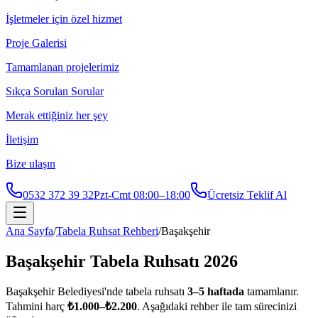
İşletmeler için özel hizmet
Proje Galerisi
Tamamlanan projelerimiz
Sıkça Sorulan Sorular
Merak ettiğiniz her şey
İletişim
Bize ulaşın
0532 372 39 32
Pzt-Cmt 08:00–18:00
Ücretsiz Teklif Al
Ana Sayfa
/
Tabela Ruhsat Rehberi
/
Başakşehir
Başakşehir
Tabela Ruhsatı 2026
Başakşehir
Belediyesi'nde tabela ruhsatı
3
–
5
haftada
tamamlanır.
Tahmini harç
₺
1.000
–₺
2.200
. Aşağıdaki rehber ile tam sürecinizi