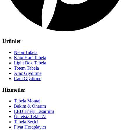
Ürünler
Neon Tabela
Kutu Harf Tabela
Light Box Tabela
Totem Tabela
Araç Giydirme
Cam Giydirme
Hizmetler
Tabela Montaj
Bakım & Onarım
LED Enerji Tasarrufu
Ücretsiz Teklif Al
Tabela Seçici
Fiyat Hesaplayıcı