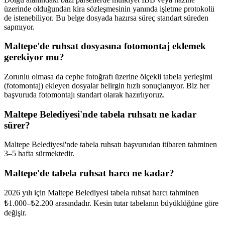
üzerinde olduğundan kira sözleşmesinin yanında işletme protokolü
de istenebiliyor. Bu belge dosyada hazırsa süreç standart süreden
sapmıyor.
Maltepe'de ruhsat dosyasına fotomontaj eklemek
gerekiyor mu?
Zorunlu olmasa da cephe fotoğrafı üzerine ölçekli tabela yerleşimi
(fotomontaj) ekleyen dosyalar belirgin hızlı sonuçlanıyor. Biz her
başvuruda fotomontajı standart olarak hazırlıyoruz.
Maltepe Belediyesi'nde tabela ruhsatı ne kadar
sürer?
Maltepe Belediyesi'nde tabela ruhsatı başvurudan itibaren tahminen
3–5 hafta sürmektedir.
Maltepe'de tabela ruhsat harcı ne kadar?
2026 yılı için Maltepe Belediyesi tabela ruhsat harcı tahminen
₺1.000–₺2.200 arasındadır. Kesin tutar tabelanın büyüklüğüne göre
değişir.