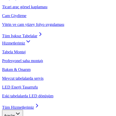
Ticari araç görsel kaplaması
Cam Giydirme
Vitrin ve cam yüzey folyo uygulaması
Tüm
Işıksız Tabelalar
Hizmetlerimiz
Tabela Montaj
Profesyonel saha montajı
Bakım & Onarım
Mevcut tabelalarda servis
LED Enerji Tasarrufu
Eski tabelalarda LED dönüşüm
Tüm
Hizmetlerimiz
Araçlar