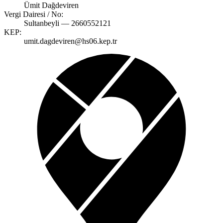
Ümit Dağdeviren
Vergi Dairesi / No:
Sultanbeyli — 2660552121
KEP:
umit.dagdeviren@hs06.kep.tr