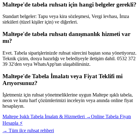
Maltepe'de tabela ruhsatı için hangi belgeler gerekli?
Standart belgeler: Tapu veya kira sözleşmesi, Vergi levhası, İmza
sirküleri (tüzel kişiler için) ve diğerleri.
Maltepe'de tabela ruhsatı danışmanlık hizmeti var
mı?
Evet. Tabela siparişlerinizde ruhsat sürecini baştan sona yönetiyoruz.
Teknik çizim, dosya hazırlığı ve belediyeyle iletişim dahil. 0532 372
39 32'den veya WhatsApp'tan ulaşabilirsiniz.
Maltepe
'de Tabela İmalatı veya Fiyat Teklifi mi
Arıyorsunuz?
İşletmeniz için ruhsat yönetmeliklerine uygun
Maltepe
ışıklı tabela,
neon ve kutu harf çözümlerimizi inceleyin veya anında online fiyat
hesaplayın.
Maltepe
Işıklı Tabela İmalatı & Hizmetleri →
Online Tabela Fiyatı
Hesapla ⚡
→ Tüm ilçe ruhsat rehberi