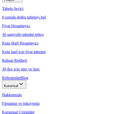
Tabela Seçici
6 soruda doğru tabelayı bul
Fiyat Hesaplayıcı
30 saniyede tahmini bütçe
Kutu Harf Hesaplayıcı
Kutu harf için fiyat tahmini
Ruhsat Rehberi
39 ilçe için süre ve harç
Referanslar
Blog
Kurumsal
Hakkımızda
Firmamız ve hikayemiz
Kurumsal Çözümler