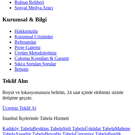
Ruhsat Rehberi
Sosyal Medya Aracı
Kurumsal & Bilgi
Hakkımızda
Kurumsal Çözümler
Referanslar
Proje Galerisi
Üretim Metodolojimiz
Çalışma Koşulları & Garanti
Sıkça Sorulan Sorular
İletişim
Teklif Alın
Boyut ve lokasyonunuzu belirtin, 24 saat içinde ekibimiz sizinle
iletişime geçsin.
Ücretsiz Teklif Al
İstanbul İlçelerinde Tabela Hizmeti
Kadıköy
Tabela
Beşiktaş
Tabela
Şişli
Tabela
Üsküdar
Tabela
Maltepe
Tabela
Ataşehir
Tabela
Beyoğlu
Tabela
Ümraniye
Tabela
Pendik