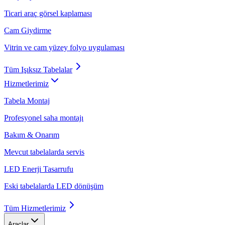
Ticari araç görsel kaplaması
Cam Giydirme
Vitrin ve cam yüzey folyo uygulaması
Tüm
Işıksız Tabelalar
Hizmetlerimiz
Tabela Montaj
Profesyonel saha montajı
Bakım & Onarım
Mevcut tabelalarda servis
LED Enerji Tasarrufu
Eski tabelalarda LED dönüşüm
Tüm
Hizmetlerimiz
Araçlar