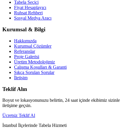
Tabela Seçici
Fiyat Hesaplayıcı
Ruhsat Rehberi
Sosyal Medya Aracı
Kurumsal & Bilgi
Hakkımızda
Kurumsal Çözümler
Referanslar
Proje Galerisi
Üretim Metodolojimiz
Çalışma Koşulları & Garanti
Sıkça Sorulan Sorular
İletişim
Teklif Alın
Boyut ve lokasyonunuzu belirtin, 24 saat içinde ekibimiz sizinle
iletişime geçsin.
Ücretsiz Teklif Al
İstanbul İlçelerinde Tabela Hizmeti