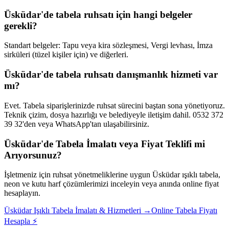
Üsküdar'de tabela ruhsatı için hangi belgeler
gerekli?
Standart belgeler: Tapu veya kira sözleşmesi, Vergi levhası, İmza
sirküleri (tüzel kişiler için) ve diğerleri.
Üsküdar'de tabela ruhsatı danışmanlık hizmeti var
mı?
Evet. Tabela siparişlerinizde ruhsat sürecini baştan sona yönetiyoruz.
Teknik çizim, dosya hazırlığı ve belediyeyle iletişim dahil. 0532 372
39 32'den veya WhatsApp'tan ulaşabilirsiniz.
Üsküdar
'de Tabela İmalatı veya Fiyat Teklifi mi
Arıyorsunuz?
İşletmeniz için ruhsat yönetmeliklerine uygun
Üsküdar
ışıklı tabela,
neon ve kutu harf çözümlerimizi inceleyin veya anında online fiyat
hesaplayın.
Üsküdar
Işıklı Tabela İmalatı & Hizmetleri →
Online Tabela Fiyatı
Hesapla ⚡