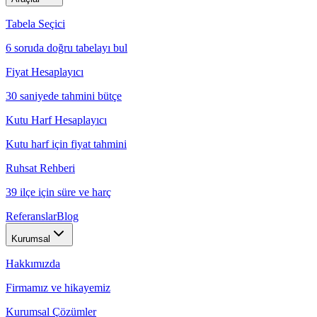
Tabela Seçici
6 soruda doğru tabelayı bul
Fiyat Hesaplayıcı
30 saniyede tahmini bütçe
Kutu Harf Hesaplayıcı
Kutu harf için fiyat tahmini
Ruhsat Rehberi
39 ilçe için süre ve harç
Referanslar
Blog
Kurumsal
Hakkımızda
Firmamız ve hikayemiz
Kurumsal Çözümler