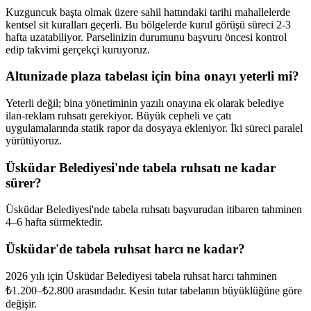
Kuzguncuk başta olmak üzere sahil hattındaki tarihi mahallelerde
kentsel sit kuralları geçerli. Bu bölgelerde kurul görüşü süreci 2-3
hafta uzatabiliyor. Parselinizin durumunu başvuru öncesi kontrol
edip takvimi gerçekçi kuruyoruz.
Altunizade plaza tabelası için bina onayı yeterli mi?
Yeterli değil; bina yönetiminin yazılı onayına ek olarak belediye
ilan-reklam ruhsatı gerekiyor. Büyük cepheli ve çatı
uygulamalarında statik rapor da dosyaya ekleniyor. İki süreci paralel
yürütüyoruz.
Üsküdar Belediyesi'nde tabela ruhsatı ne kadar
sürer?
Üsküdar Belediyesi'nde tabela ruhsatı başvurudan itibaren tahminen
4–6 hafta sürmektedir.
Üsküdar'de tabela ruhsat harcı ne kadar?
2026 yılı için Üsküdar Belediyesi tabela ruhsat harcı tahminen
₺1.200–₺2.800 arasındadır. Kesin tutar tabelanın büyüklüğüne göre
değişir.