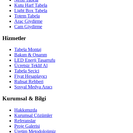
Kutu Harf Tabela
Light Box Tabela
Totem Tabela
Araç Giydirme
Cam Giydirme
Hizmetler
Tabela Montaj
Bakım & Onarım
LED Enerji Tasarrufu
Ücretsiz Teklif Al
Tabela Seçici
Fiyat Hesaplayıcı
Ruhsat Rehberi
Sosyal Medya Aracı
Kurumsal & Bilgi
Hakkımızda
Kurumsal Çözümler
Referanslar
Proje Galerisi
Üretim Metodolojimiz