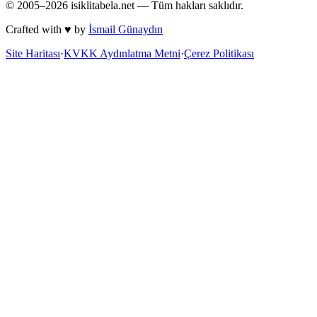
© 2005–
2026
isiklitabela.net — Tüm hakları saklıdır.
Crafted with ♥ by
İsmail Günaydın
Site Haritası
·
KVKK Aydınlatma Metni
·
Çerez Politikası