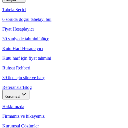
Tabela Seçici
6 soruda doğru tabelayı bul
Fiyat Hesaplayıcı
30 saniyede tahmini bütçe
Kutu Harf Hesaplayıcı
Kutu harf için fiyat tahmini
Ruhsat Rehberi
39 ilçe için süre ve harç
Referanslar
Blog
Kurumsal
Hakkımızda
Firmamız ve hikayemiz
Kurumsal Çözümler