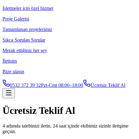
İşletmeler için özel hizmet
Proje Galerisi
Tamamlanan projelerimiz
Sıkça Sorulan Sorular
Merak ettiğiniz her şey
İletişim
Bize ulaşın
0532 372 39 32
Pzt-Cmt 08:00–18:00
Ücretsiz Teklif Al
Ücretsiz Teklif Al
4 adımda talebinizi iletin, 24 saat içinde ekibimiz sizinle iletişime
geçsin.