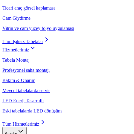
Ticari araç görsel kaplaması
Cam Giydirme
Vitrin ve cam yüzey folyo uygulaması
Tüm
Işıksız Tabelalar
Hizmetlerimiz
Tabela Montaj
Profesyonel saha montajı
Bakım & Onarım
Mevcut tabelalarda servis
LED Enerji Tasarrufu
Eski tabelalarda LED dönüşüm
Tüm
Hizmetlerimiz
Araçlar