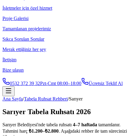
İşletmeler için özel hizmet
Proje Galerisi
Tamamlanan projelerimiz
Sıkça Sorulan Sorular
Merak ettiğiniz her şey
İletişim
Bize ulaşın
0532 372 39 32
Pzt-Cmt 08:00–18:00
Ücretsiz Teklif Al
Ana Sayfa
/
Tabela Ruhsat Rehberi
/
Sarıyer
Sarıyer
Tabela Ruhsatı 2026
Sarıyer
Belediyesi'nde tabela ruhsatı
4
–
7
haftada
tamamlanır.
Tahmini harç
₺
1.200
–₺
2.800
. Aşağıdaki rehber ile tam sürecinizi