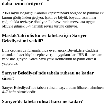
daha uzun sürüyor?
2960 sayılı Boğaziçi Kanunu kapsamındaki bölgede başvurular ek
kurum görüşünden geçiyor. Işıklı ve büyük boyutlu tasarımlar
çoğunlukla revizeye dönüyor. İlk başvuruda mevzuata uygun
ölçüyle gitmek 3-4 haftalık revize turunu önlüyor.
Maslak'taki ofis kulesi tabelası için Sarıyer
Belediyesi mi yetkili?
Bina cephesi uygulamalarında evet; ancak Büyükdere Caddesi
aksındaki bazı büyük cephe ve çatı uygulamaları İBB ilan-reklam
yetkisine giriyor. Adres bazlı yetki kontrolünü başvuru öncesi
yapıyoruz.
Sarıyer Belediyesi'nde tabela ruhsatı ne kadar
sürer?
Sarıyer Belediyesi'nde tabela ruhsatı başvurudan itibaren tahminen
4–7 hafta sürmektedir.
Sarıyer'de tabela ruhsat harcı ne kadar?