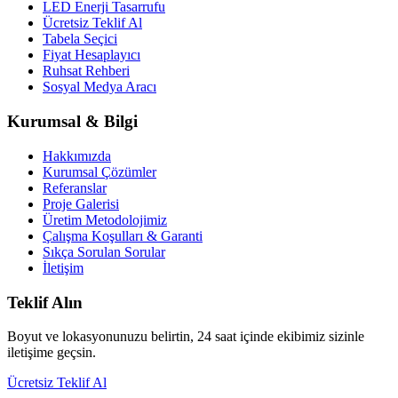
LED Enerji Tasarrufu
Ücretsiz Teklif Al
Tabela Seçici
Fiyat Hesaplayıcı
Ruhsat Rehberi
Sosyal Medya Aracı
Kurumsal & Bilgi
Hakkımızda
Kurumsal Çözümler
Referanslar
Proje Galerisi
Üretim Metodolojimiz
Çalışma Koşulları & Garanti
Sıkça Sorulan Sorular
İletişim
Teklif Alın
Boyut ve lokasyonunuzu belirtin, 24 saat içinde ekibimiz sizinle
iletişime geçsin.
Ücretsiz Teklif Al