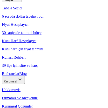
Tabela Seçici
6 soruda doğru tabelayı bul
Fiyat Hesaplayıcı
30 saniyede tahmini bütçe
Kutu Harf Hesaplayıcı
Kutu harf için fiyat tahmini
Ruhsat Rehberi
39 ilçe için süre ve harç
Referanslar
Blog
Kurumsal
Hakkımızda
Firmamız ve hikayemiz
Kurumsal Çözümler