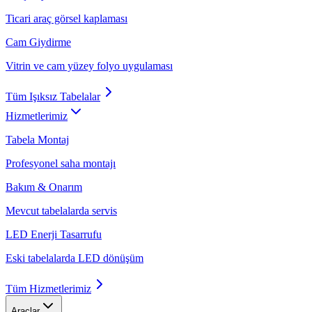
Ticari araç görsel kaplaması
Cam Giydirme
Vitrin ve cam yüzey folyo uygulaması
Tüm
Işıksız Tabelalar
Hizmetlerimiz
Tabela Montaj
Profesyonel saha montajı
Bakım & Onarım
Mevcut tabelalarda servis
LED Enerji Tasarrufu
Eski tabelalarda LED dönüşüm
Tüm
Hizmetlerimiz
Araçlar