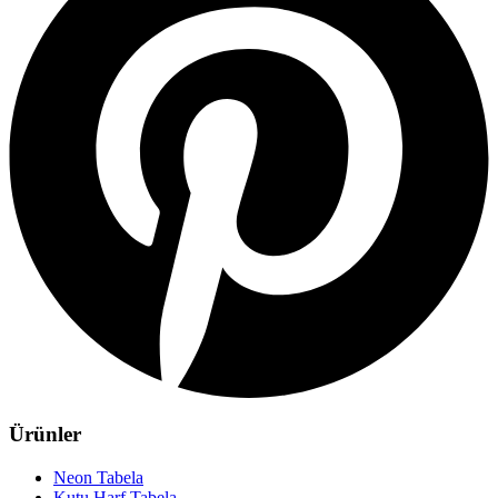
Ürünler
Neon Tabela
Kutu Harf Tabela