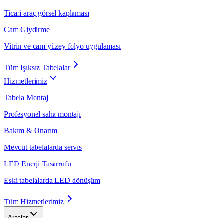
Ticari araç görsel kaplaması
Cam Giydirme
Vitrin ve cam yüzey folyo uygulaması
Tüm
Işıksız Tabelalar
Hizmetlerimiz
Tabela Montaj
Profesyonel saha montajı
Bakım & Onarım
Mevcut tabelalarda servis
LED Enerji Tasarrufu
Eski tabelalarda LED dönüşüm
Tüm
Hizmetlerimiz
Araçlar