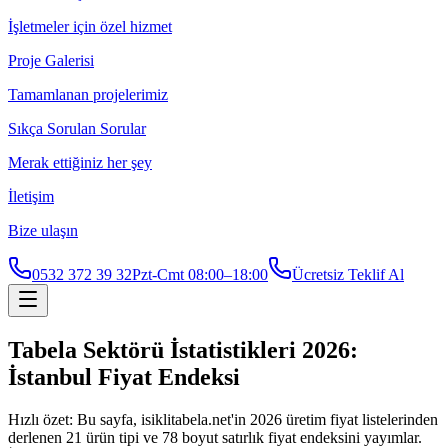
İşletmeler için özel hizmet
Proje Galerisi
Tamamlanan projelerimiz
Sıkça Sorulan Sorular
Merak ettiğiniz her şey
İletişim
Bize ulaşın
0532 372 39 32
Pzt-Cmt 08:00–18:00
Ücretsiz Teklif Al
Tabela Sektörü İstatistikleri 2026:
İstanbul Fiyat Endeksi
Hızlı özet: Bu sayfa, isiklitabela.net'in 2026 üretim fiyat listelerinden
derlenen
21
ürün tipi ve
78
boyut satırlık fiyat endeksini yayımlar.