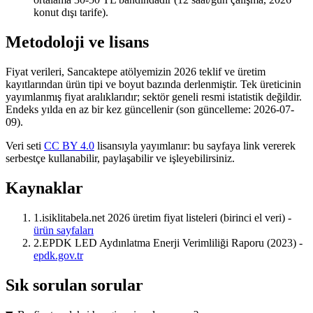
konut dışı tarife).
Metodoloji ve lisans
Fiyat verileri, Sancaktepe atölyemizin 2026 teklif ve üretim
kayıtlarından ürün tipi ve boyut bazında derlenmiştir. Tek üreticinin
yayımlanmış fiyat aralıklarıdır; sektör geneli resmi istatistik değildir.
Endeks yılda en az bir kez güncellenir (son güncelleme:
2026-07-
09
).
Veri seti
CC BY 4.0
lisansıyla yayımlanır: bu sayfaya link vererek
serbestçe kullanabilir, paylaşabilir ve işleyebilirsiniz.
Kaynaklar
1.
isiklitabela.net 2026 üretim fiyat listeleri (birinci el veri) -
ürün sayfaları
2.
EPDK LED Aydınlatma Enerji Verimliliği Raporu (2023) -
epdk.gov.tr
Sık sorulan sorular