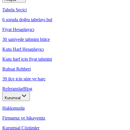
Tabela Seçici
6 soruda doğru tabelayı bul
Fiyat Hesaplayıcı
30 saniyede tahmini bütçe
Kutu Harf Hesaplayıcı
Kutu harf için fiyat tahmini
Ruhsat Rehberi
39 ilçe için süre ve harç
Referanslar
Blog
Kurumsal
Hakkımızda
Firmamız ve hikayemiz
Kurumsal Çözümler