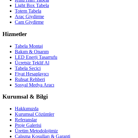
Light Box Tabela
Totem Tabela
Araç Giydirme
Cam Giydirme
Hizmetler
Tabela Montaj
Bakım & Onarım
LED Enerji Tasarrufu
Ücretsiz Teklif Al
Tabela Seçici
Fiyat Hesaplayıcı
Ruhsat Rehberi
Sosyal Medya Aracı
Kurumsal & Bilgi
Hakkımızda
Kurumsal Çözümler
Referanslar
Proje Galerisi
Üretim Metodolojimiz
Çalışma Koşulları & Garanti